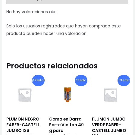
No hay valoraciones aún.
Solo los usuarios registrados que hayan comprado este
producto pueden hacer una valoración.
Productos relacionados
¡Oferta!
¡Oferta!
¡Oferta!
PLUMON NEGRO
Goma en Barra
PLUMON JUMBO
FABER-CASTELL
Forte Vinifan 40
VERDE FABER-
JUMBO 126
g para
CASTELL JUMBO