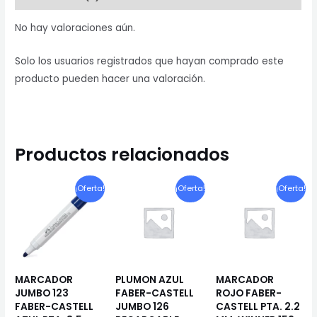
50
X
No hay valoraciones aún.
70
CM.
Solo los usuarios registrados que hayan comprado este
cantidad
producto pueden hacer una valoración.
Productos relacionados
¡Oferta!
¡Oferta!
¡Oferta!
MARCADOR
PLUMON AZUL
MARCADOR
JUMBO 123
FABER-CASTELL
ROJO FABER-
FABER-CASTELL
JUMBO 126
CASTELL PTA. 2.2