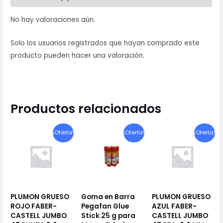
ENGOMADO
cantidad
No hay valoraciones aún.
Solo los usuarios registrados que hayan comprado este
producto pueden hacer una valoración.
Productos relacionados
¡Oferta!
¡Oferta!
¡Oferta!
PLUMON GRUESO
Goma en Barra
PLUMON GRUESO
ROJO FABER-
Pegafan Glue
AZUL FABER-
CASTELL JUMBO
Stick 25 g para
CASTELL JUMBO