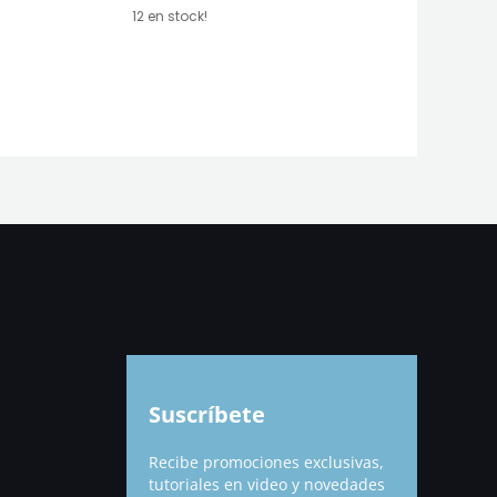
12 en stock!
Suscríbete
Recibe promociones exclusivas,
tutoriales en video y novedades