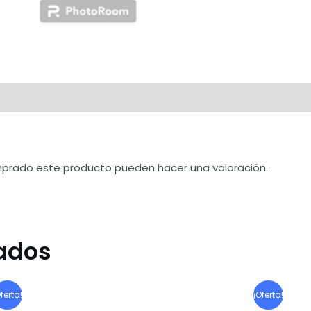
mprado este producto pueden hacer una valoración.
nados
ferta!
¡Oferta!