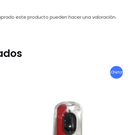
mprado este producto pueden hacer una valoración.
nados
¡Oferta!