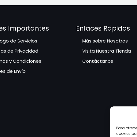
es Importantes
Enlaces Rápidos
ogo de Servicios
Más sobre Nosotros
icas de Privacidad
Visita Nuestra Tienda
nos y Condiciones
Contáctanos
les de Envío
Para ofrec
cookies pa