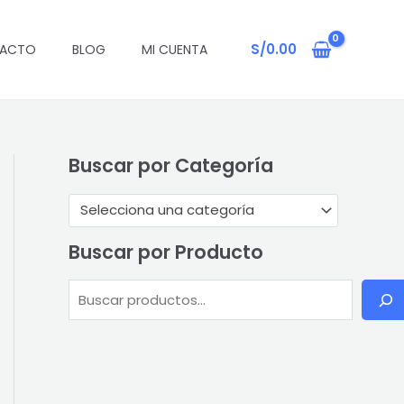
S/
0.00
ACTO
BLOG
MI CUENTA
Buscar por Categoría
Selecciona una categoría
Buscar por Producto
B
u
s
c
a