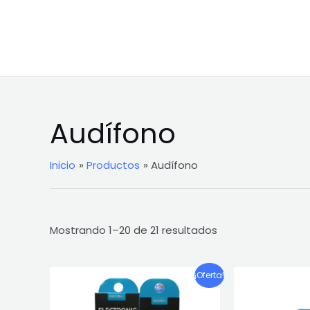
Ir
al
contenido
Audífono
Inicio
Productos
Audífono
Mostrando 1–20 de 21 resultados
¡Oferta!