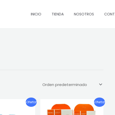
INICIO
TIENDA
NOSOTROS
CONT
¡Oferta!
¡Oferta!